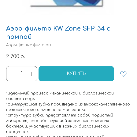
Аэро-фильтр KW Zone SFP-34 с
помпой
Аэрлифтные фильтры
2 700
р.
КУПИТЬ
*идеальный процесс механической и биологической
очистки воды
*фильтрующая губка произведена из высококачественного
нетоксичного и плотного материала
*структура губки представляет собой пористый
лабиринт, способствующий заселению полезных
бактерий, участвующих в важных биологических
процессах