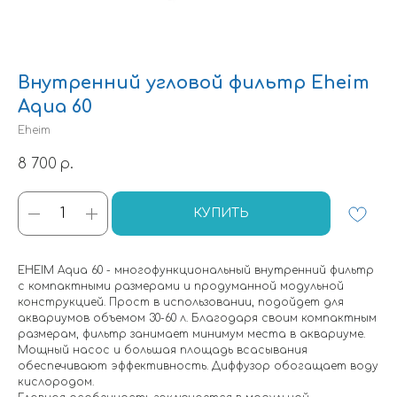
Внутренний угловой фильтр Eheim
Aqua 60
Eheim
8 700
р.
КУПИТЬ
EHEIM Aqua 60 - многофункциональный внутренний фильтр
с компактными размерами и продуманной модульной
конструкцией. Прост в использовании, подойдет для
аквариумов объемом 30-60 л. Благодаря своим компактным
размерам, фильтр занимает минимум места в аквариуме.
Мощный насос и большая площадь всасывания
обеспечивают эффективность. Диффузор обогащает воду
кислородом.