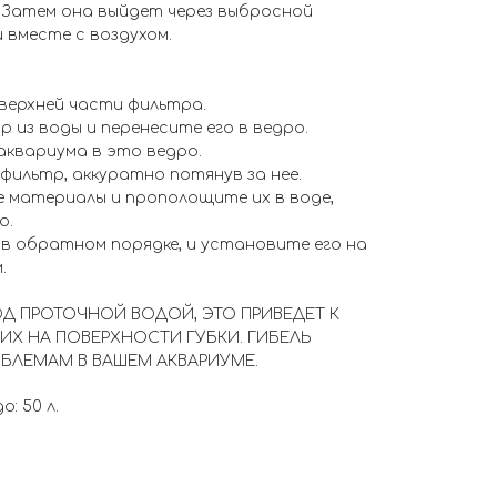
 Затем она выйдет через выбросной
 вместе с воздухом.
верхней части фильтра.
р из воды и перенесите его в ведро.
 аквариума в это ведро.
фильтр, аккуратно потянув за нее.
е материалы и прополощите их в воде,
о.
в обратном порядке, и установите его на
.
Д ПРОТОЧНОЙ ВОДОЙ, ЭТО ПРИВЕДЕТ К
ИХ НА ПОВЕРХНОСТИ ГУБКИ. ГИБЕЛЬ
ОБЛЕМАМ В ВАШЕМ АКВАРИУМЕ.
: 50 л.