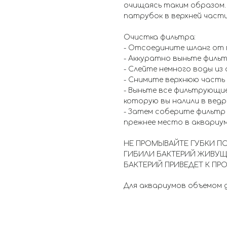
очищаясь таким образом.
патрубок в верхней части
Очистка фильтра:
- Отсоедините шланг от 
- Аккуратно выньте фильт
- Слейте немного воды из
- Снимите верхнюю часть 
- Выньте все фильтрующи
которую вы налили в ведр
- Затем соберите фильтр 
прежнее место в аквариум
НЕ ПРОМЫВАЙТЕ ГУБКИ ПО
ГИБИЛИ БАКТЕРИЙ ЖИВУЩ
БАКТЕРИЙ ПРИВЕДЕТ К ПР
Для аквариумов объемом до