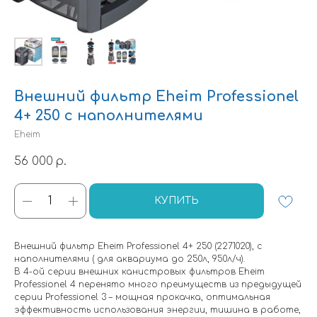
Внешний фильтр Eheim Professionel
4+ 250 с наполнителями
Eheim
56 000
р.
КУПИТЬ
Внешний фильтр Eheim Professionel 4+ 250 (2271020), с
наполнителями ( для аквариума до 250л, 950л/ч).
В 4-ой серии внешних канистровых фильтров Eheim
Professionel 4 перенято много преимуществ из предыдущей
серии Professionel 3 – мощная прокачка, оптимальная
эффективность использования энергии, тишина в работе,