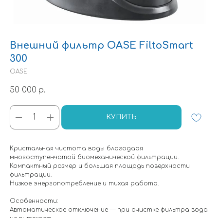
Внешний фильтр OASE FiltoSmart
300
OASE
50 000
р.
КУПИТЬ
Кристальная чистота воды благодаря
многоступенчатой биомеханической фильтрации.
Компактный размер и большая площадь поверхности
фильтрации.
Низкое энергопотребление и тихая работа.
Особенности:
Автоматическое отключение — при очистке фильтра вода