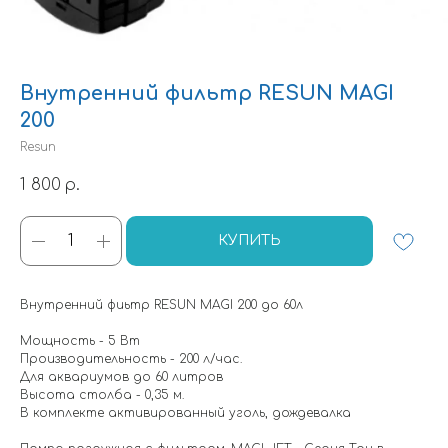
Внутренний фильтр RESUN MAGI
200
Resun
1 800
р.
КУПИТЬ
Внутренний фиьтр RESUN MAGI 200 до 60л
Мощность - 5 Вт
Производительность - 200 л/час.
Для аквариумов до 60 литров
Высота столба - 0,35 м.
В комплекте активированный уголь, дождевалка