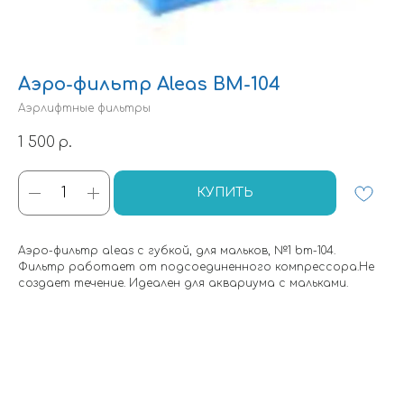
Аэро-фильтр Aleas BM-104
Аэрлифтные фильтры
1 500
р.
КУПИТЬ
Аэро-фильтр aleas c губкой, для мальков, №1 bm-104.
Фильтр работает от подсоединенного компрессора.Не
создает течение. Идеален для аквариума с мальками.