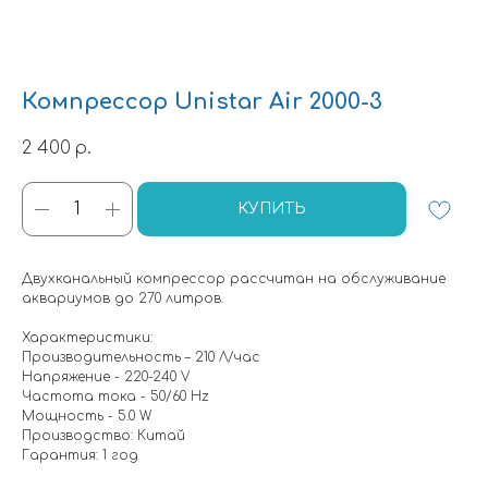
Компрессор Unistar Air 2000-3
2 400
р.
КУПИТЬ
Двухканальный компрессор рассчитан на обслуживание
аквариумов до 270 литров.
Характеристики:
Производительность – 210 Л/час
Напряжение - 220-240 V
Частота тока - 50/60 Hz
Мощность - 5.0 W
Производство: Китай
Гарантия: 1 год