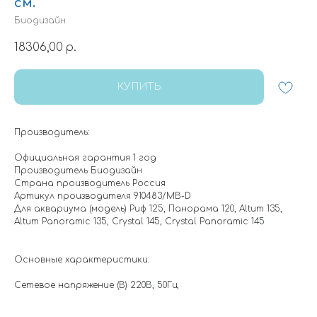
см.
Биодизайн
18306,00
р.
КУПИТЬ
Производитель:
Официальная гарантия 1 год
Производитель Биодизайн
Страна производитель Россия
Артикул производителя 910483/MB-D
Для аквариума (модель) Риф 125, Панорама 120, Altum 135,
Altum Panoramic 135, Crystal 145, Crystal Panoramic 145
Основные характеристики:
Сетевое напряжение (В) 220В, 50Гц