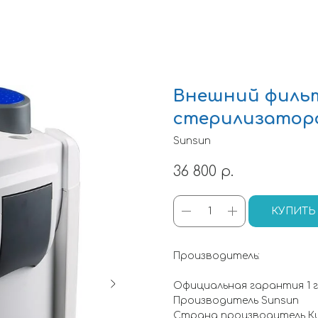
Внешний фильт
стерилизатор
Sunsun
36 800
р.
КУПИТЬ
Производитель:
Официальная гарантия 1 
Производитель Sunsun
Страна производитель К