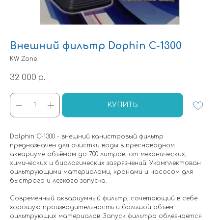
Внешний фильтр Dophin C-1300
KW Zone
32 000
р.
КУПИТЬ
Dolphin C-1300 - внешний канистровый фильтр
предназначен для очистки воды в пресноводном
аквариуме объёмом до 700 литров, от механических,
химических и биологических загрязнений. Укомплектован
фильтрующими материалами, кранами и насосом для
быстрого и лёгкого запуска.
Современный аквариумный фильтр, сочетающий в себе
хорошую производительность и большой объем
фильтрующих материалов. Запуск фильтра облегчается