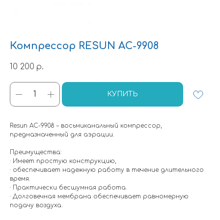
Компрессор RESUN AC-9908
10 200
р.
КУПИТЬ
Resun AC-9908 – восьмиканальный компрессор,
предназначенный для аэрации.
Преимущества:
· Имеет простую конструкцию,
· обеспечивает надежную работу в течение длительного
время.
· Практически бесшумная работа.
· Долговечная мембрана обеспечивает равномерную
подачу воздуха.