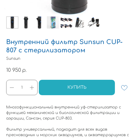
Внутренний фильтр Sunsun CUP-
807 с стерилизатором
Sunsun
10 950
р.
КУПИТЬ
Многофункциональный внутренний уф-стерилизатор с
функцией механической и биологической фильтрации и
аэрации, Сансан, серия CUP-803.
Фильтр универсальный, подходит для всех видов
пресноводных и морских аквариумов, и акватеррариумов с