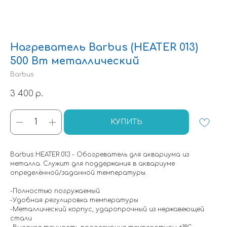
Нагреватель Barbus (HEATER 013)
500 Вт металлический
Barbus
3 400
р.
КУПИТЬ
Barbus HEATER 013 - Обогреватель для аквариума из
металла. Служит для поддержания в аквариуме
определённой/заданной температуры.
-Полностью погружаемый
-Удобная регулировка температуры
-Металлический корпус, ударопрочный из нержавеющей
стали