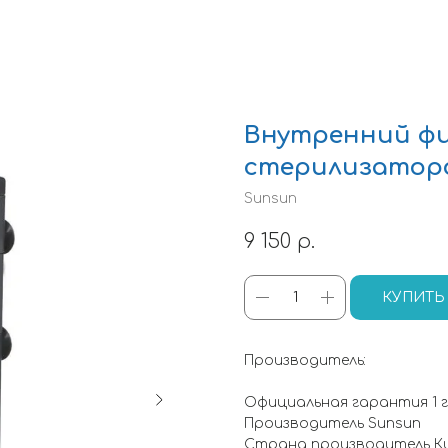
Внутренний фи
стерилизатор
Sunsun
9 150
р.
КУПИТЬ
Производитель:
Официальная гарантия 1 
Производитель Sunsun
Страна производитель К