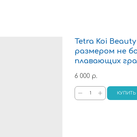
Tetra Koi Beaut
размером не бо
плавающих гран
6 000
р.
КУПИТЬ