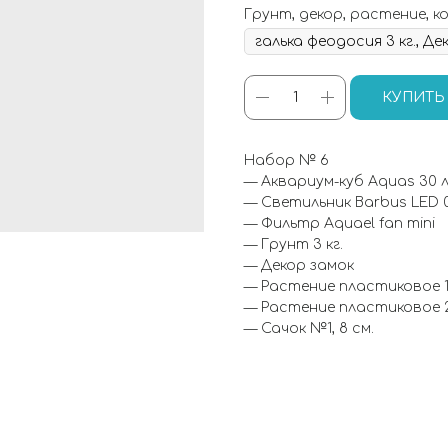
Грунт, декор, растение, к
КУПИТЬ
Набор № 6
— Аквариум-куб Aquas 30 
— Светильник Barbus LED 0
— Фильтр Aquael fan mini
— Грунт 3 кг.
— Декор замок
— Растение пластиковое 1
— Растение пластиковое 2
— Сачок №1, 8 см.