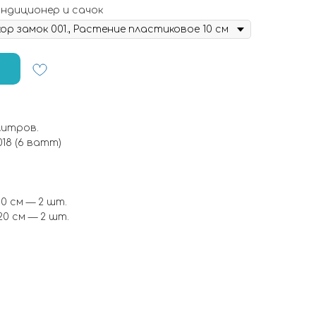
ондиционер и сачок
литров.
18 (6 ватт)
0 см — 2 шт.
0 см — 2 шт.