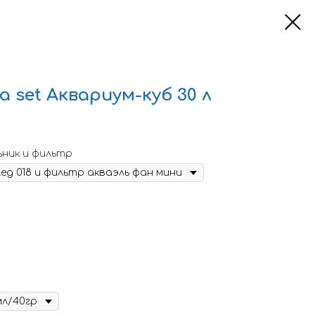
a set Аквариум-куб 30 л
ьник и фильтр