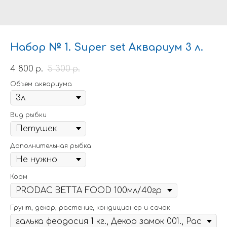
Набор № 1. Super set Аквариум 3 л.
4 800
5 300
р.
р.
Объем аквариума
Вид рыбки
Дополнительная рыбка
Корм
Грунт, декор, растение, кондиционер и сачок