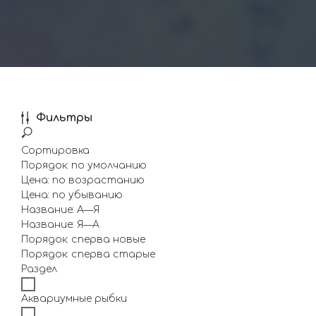
Фильтры
Сортировка
Порядок: по умолчанию
Цена: по возрастанию
Цена: по убыванию
Название: А—Я
Название: Я—А
Порядок: сперва новые
Порядок: сперва старые
Раздел
Аквариумные рыбки