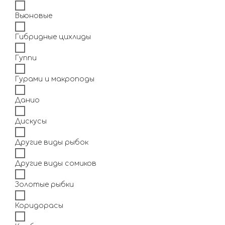
Вьюновые
Гибридные цихлиды
Гуппи
Гурами и макроподы
Данио
Дискусы
Другие виды рыбок
Другие виды сомиков
Золотые рыбки
Коридорасы