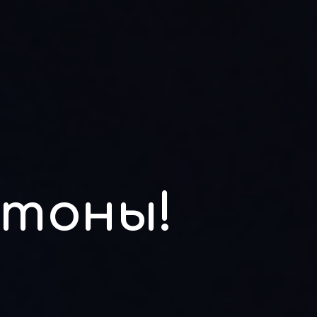
итоны!