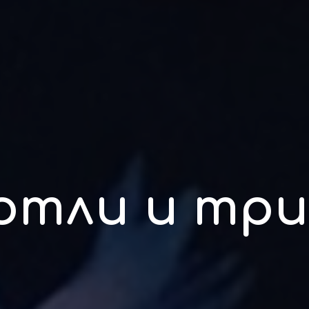
отли и тр