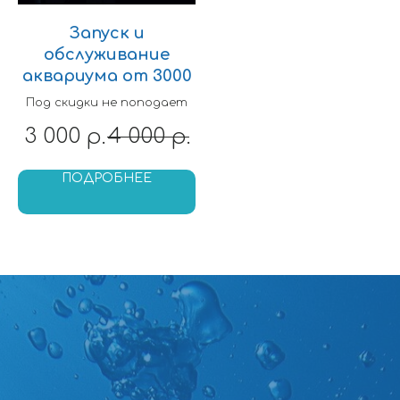
Запуск и
обслуживание
аквариума от 3000
Под скидки не поподает
3 000
4 000
р.
р.
ПОДРОБНЕЕ