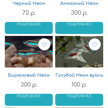
Черный Неон
Алмазный Неон
70
300
р.
р.
ПОДРОБНЕЕ
ПОДРОБНЕЕ
Бирюзовый Неон
Голубой Неон вуаль
300
100
р.
р.
ПОДРОБНЕЕ
ПОДРОБНЕЕ