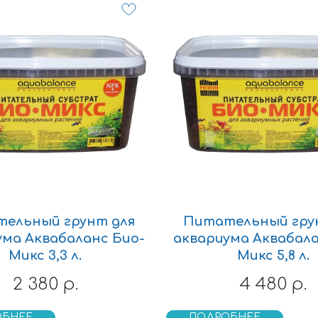
ельный грунт для
Питательный гру
ума Аквабаланс Био-
аквариума Аквабала
Микс 3,3 л.
Микс 5,8 л.
2 380
4 480
р.
р.
ОБНЕЕ
ПОДРОБНЕЕ