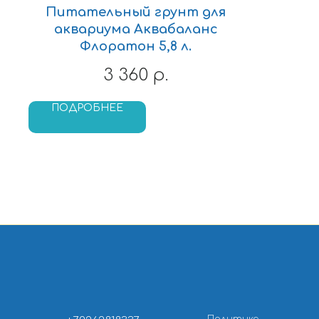
Питательный грунт для
аквариума Аквабаланс
Флоратон 5,8 л.
3 360
р.
ПОДРОБНЕЕ