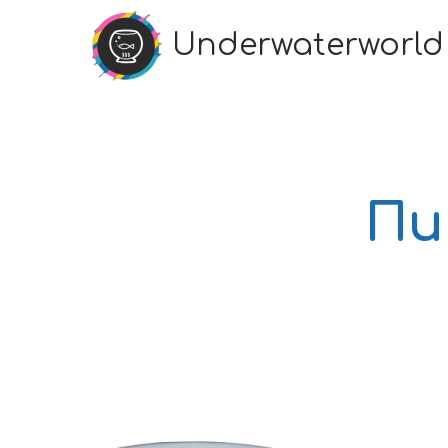
Underwaterworld
Пи