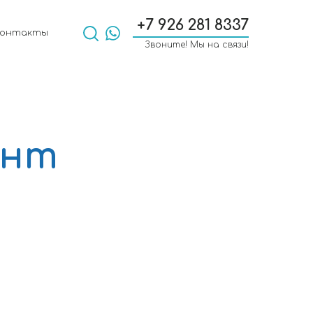
+7 926 281 8337
Контакты
Звоните! Мы на связи!
унт