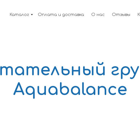
Каталог
Оплата и доставка
О нас
Отзывы
тательный гр
Aquabalance