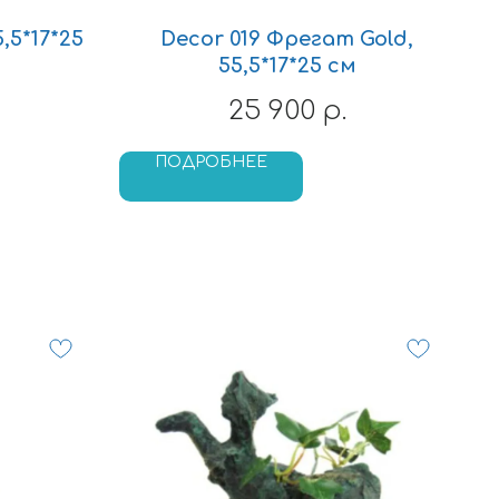
,5*17*25
Decor 019 Фрегат Gold,
55,5*17*25 см
25 900
р.
ПОДРОБНЕЕ