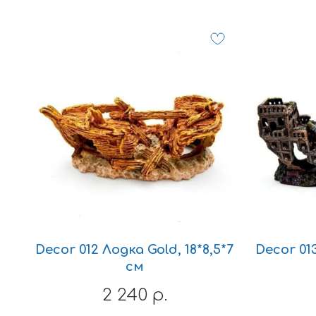
Decor 012 Лодка Gold, 18*8,5*7
Decor 01
см
2 240
р.