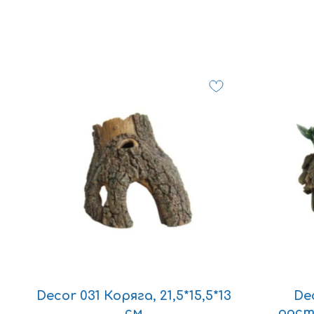
Decor 031 Коряга, 21,5*15,5*13
De
см
раст