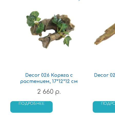
Decor 026 Коряга с
Decor 02
растением, 17*12*12 см
2 660
р.
ПОДРОБНЕЕ
ПОДР