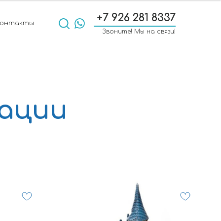
+7 926 281 8337
Контакты
Звоните! Мы на связи!
ации