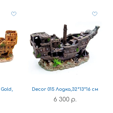
Gold,
Decor 015 Лодка,32*13*16 см
6 300
р.