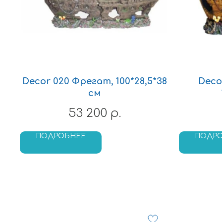
Decor 020 Фрегат, 100*28,5*38
Deco
см
53 200
р.
ПОДРОБНЕЕ
ПОДР