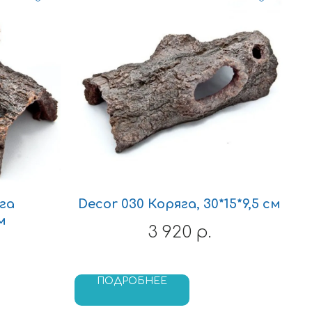
га
Decor 030 Коряга, 30*15*9,5 см
м
3 920
р.
ПОДРОБНЕЕ