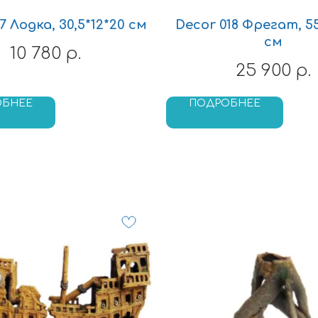
7 Лодка, 30,5*12*20 см
Decor 018 Фрегат, 55
см
10 780
р.
25 900
р.
ОБНЕЕ
ПОДРОБНЕЕ