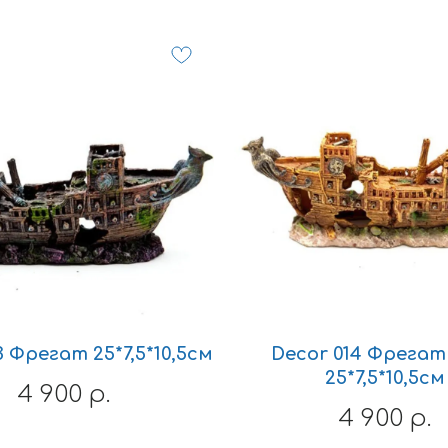
3 Фрегат 25*7,5*10,5см
Decor 014 Фрегат 
25*7,5*10,5см
4 900
р.
4 900
р.