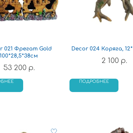
r 021 Фрегат Gold
Decor 024 Коряга, 12*
100*28,5*38см
2 100
р.
53 200
р.
ОБНЕЕ
ПОДРОБНЕЕ