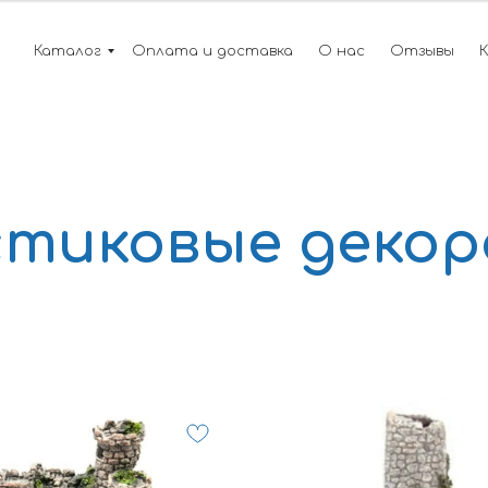
Каталог
Оплата и доставка
О нас
Отзывы
стиковые декор