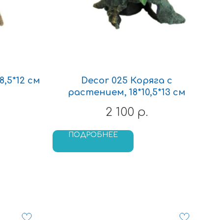
8,5*12 см
Decor 025 Коряга с
растением, 18*10,5*13 см
2 100
р.
ПОДРОБНЕЕ