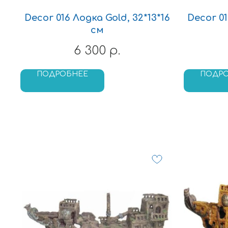
Decor 016 Лодка Gold, 32*13*16
Decor 01
см
6 300
р.
ПОДРОБНЕЕ
ПОДР