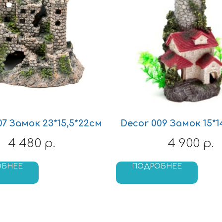
07 Замок 23*15,5*22см
Decor 009 Замок 15*1
4 480
4 900
р.
р.
ОБНЕЕ
ПОДРОБНЕЕ