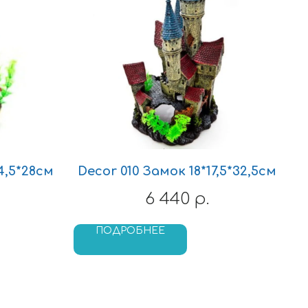
4,5*28см
Decor 010 Замок 18*17,5*32,5см
6 440
р.
ПОДРОБНЕЕ