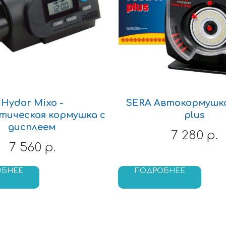
Hydor Mixo -
SERA Автокормушка
ическая кормушка с
plus
дисплеем
7 280
р.
7 560
р.
ОБНЕЕ
ПОДРОБНЕЕ