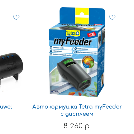
uwel
Автокормушка Tetra myFeeder
с дисплеем
8 260
р.