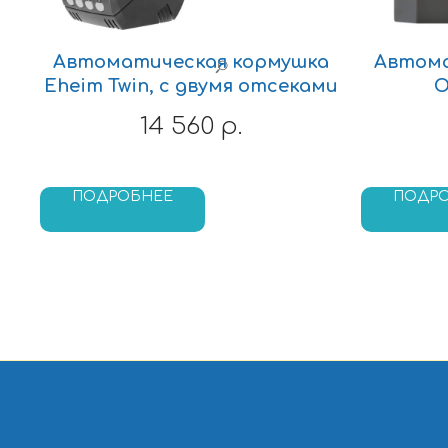
Автоматическая кормушка
Автома
Eheim Twin, с двумя отсеками
O
14 560
р.
ПОДРОБНЕЕ
ПОДР