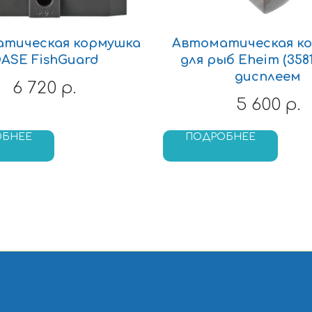
тическая кормушка
Автоматическая к
ASE FishGuard
для рыб Eheim (3581
дисплеем
6 720
р.
5 600
р.
ОБНЕЕ
ПОДРОБНЕЕ