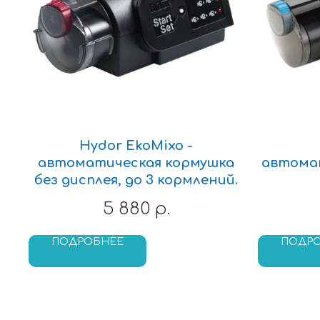
Hydor EkoMixo -
автоматическая кормушка
автомат
без дисплея, до 3 кормлений.
5 880
р.
ПОДРОБНЕЕ
ПОДР