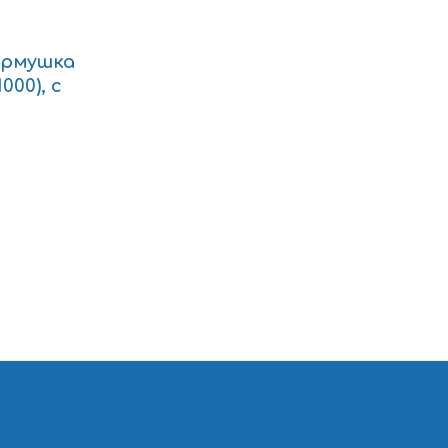
ормушка
000), с