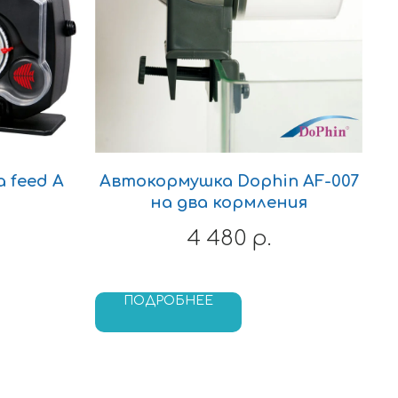
 feed A
Автокормушка Dophin AF-007
на два кормления
4 480
р.
ПОДРОБНЕЕ