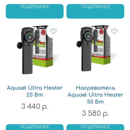
ПОДРОБНЕЕ
ПОДРОБНЕЕ
Aquael Ultra Heater
Нагреватель
25 Вт
Aquael Ultra Heater
50 Вт
3 440
р.
3 580
р.
ПОДРОБНЕЕ
ПОДРОБНЕЕ