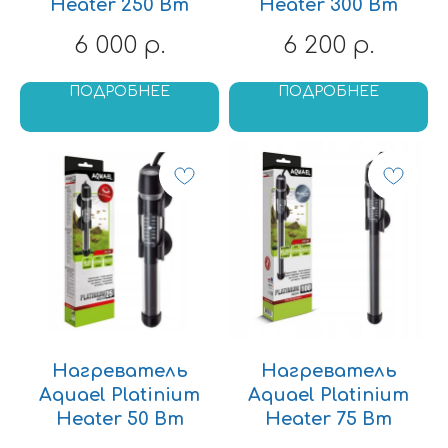
Heater 250 Вт
Heater 300 Вт
6 000
6 200
р.
р.
ПОДРОБНЕЕ
ПОДРОБНЕЕ
Нагреватель
Нагреватель
Aquael Platinium
Aquael Platinium
Heater 50 Вт
Heater 75 Вт