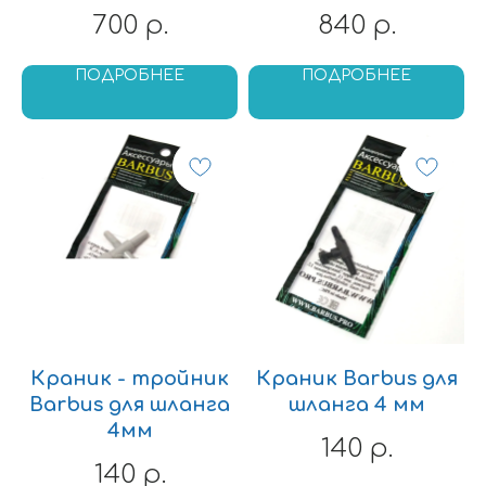
700
840
р.
р.
ПОДРОБНЕЕ
ПОДРОБНЕЕ
Краник - тройник
Краник Barbus для
Barbus для шланга
шланга 4 мм
4мм
140
р.
140
р.