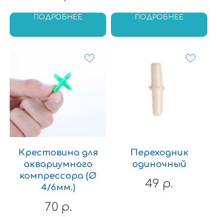
ПОДРОБНЕЕ
ПОДРОБНЕЕ
Крестовина для
Переходник
аквариумного
одиночный
компрессора (Ø
49
р.
4/6мм.)
70
р.