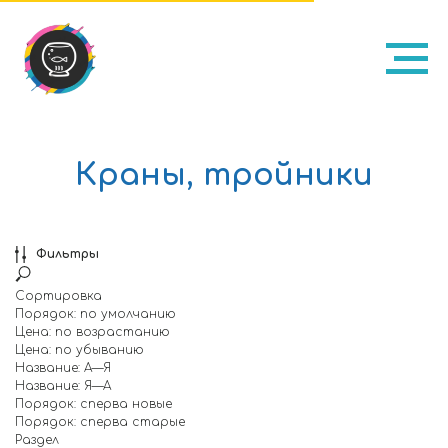
Краны, тройники
Фильтры
Сортировка
Порядок: по умолчанию
Цена: по возрастанию
Цена: по убыванию
Название: А—Я
Название: Я—А
Порядок: сперва новые
Порядок: сперва старые
Раздел