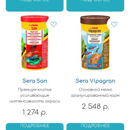
Sera San
Sera Vipagran
Премиум-хлопья
Основной мягко
усиливающие
гранулированный корм
интенсивность окраса
2 548
р.
1 274
р.
ПОДРОБНЕЕ
ПОДРОБНЕЕ