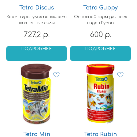
Tetra Discus
Tetra Guppy
Корм в гранулах повышает
Основной корм для всех
жизненные силы
видов Гуппи
727,2
600
р.
р.
ПОДРОБНЕЕ
ПОДРОБНЕЕ
Tetra Min
Tetra Rubin