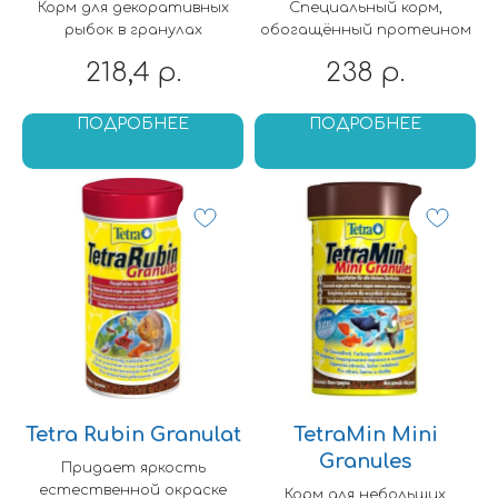
Корм для декоративных
Специальный корм,
рыбок в гранулах
обогащённый протеином
218,4
238
р.
р.
ПОДРОБНЕЕ
ПОДРОБНЕЕ
Tetra Rubin Granulat
TetraMin Mini
Granules
Придает яркость
естественной окраске
Корм для небольших