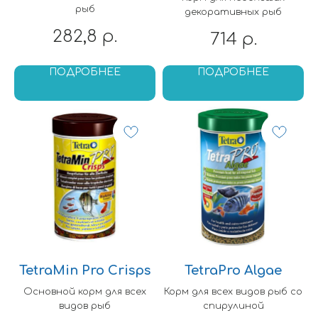
рыб
декоративных рыб
282,8
р.
714
р.
ПОДРОБНЕЕ
ПОДРОБНЕЕ
TetraMin Pro Crisps
TetraPro Algae
Основной корм для всех
Корм для всех видов рыб со
видов рыб
спирулиной