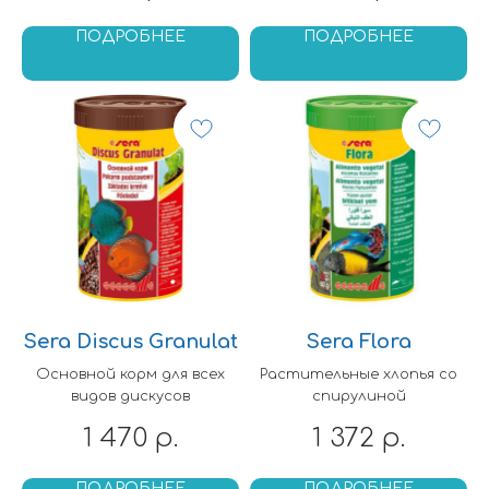
ПОДРОБНЕЕ
ПОДРОБНЕЕ
Sera Discus Granulat
Sera Flora
Основной корм для всех
Растительные хлопья со
видов дискусов
спирулиной
1 470
1 372
р.
р.
ПОДРОБНЕЕ
ПОДРОБНЕЕ