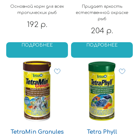
Основной корм для всех
Придает яркость
тропических рыб
естественной окраске
рыб
192
р.
204
р.
ПОДРОБНЕЕ
ПОДРОБНЕЕ
TetraMin Granules
Tetra Phyll