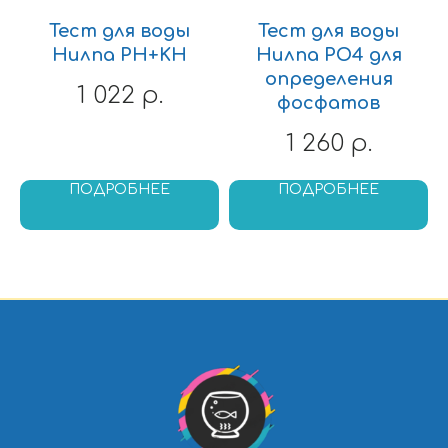
Тест для воды
Тест для воды
Нилпа PH+KH
Нилпа PO4 для
определения
1 022
р.
фосфатов
1 260
р.
ПОДРОБНЕЕ
ПОДРОБНЕЕ