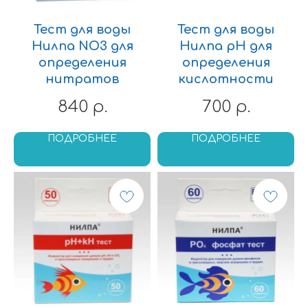
Тест для воды
Тест для воды
Нилпа NO3 для
Нилпа pH для
определения
определения
нитратов
кислотности
840
700
р.
р.
ПОДРОБНЕЕ
ПОДРОБНЕЕ