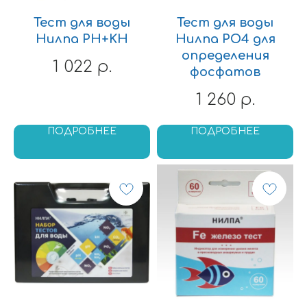
Тест для воды
Тест для воды
Нилпа PH+KH
Нилпа PO4 для
определения
1 022
р.
фосфатов
1 260
р.
ПОДРОБНЕЕ
ПОДРОБНЕЕ