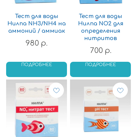
Тест для воды
Тест для воды
Нилпа NH3/NH4 на
Нилпа NO2 для
аммоний / аммиак
определения
нитритов
980
р.
700
р.
ПОДРОБНЕЕ
ПОДРОБНЕЕ