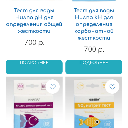
Тест для воды
Тест для воды
Нилпа gH для
Нилпа kH для
определения общей
определения
жёсткости
карбонатной
жёсткости
700
р.
700
р.
ПОДРОБНЕЕ
ПОДРОБНЕЕ
Underwaterworld