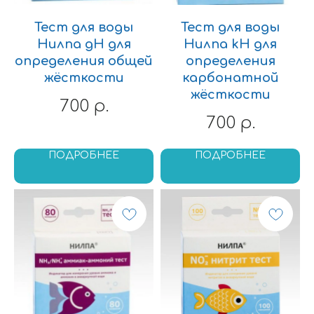
Тест для воды
Тест для воды
Нилпа gH для
Нилпа kH для
определения общей
определения
жёсткости
карбонатной
жёсткости
700
р.
700
р.
ПОДРОБНЕЕ
ПОДРОБНЕЕ