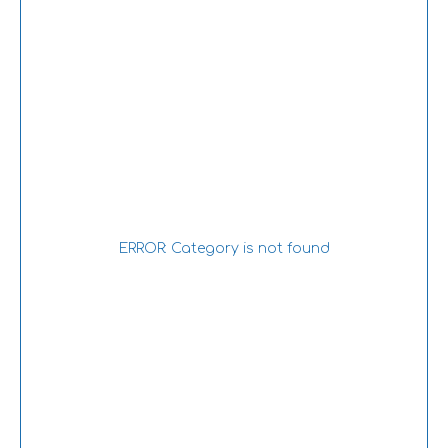
ERROR: Category is not found