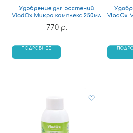
Удобрение для растений
Удобр
VladOx Микро комплекс 250мл
VladOx 
770
р.
ПОДРОБНЕЕ
ПОДР