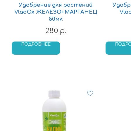
Удобрение для растений
Удобр
VladOx ЖЕЛЕЗО+МАРГАНЕЦ
Vla
50мл
280
р.
ПОДРОБНЕЕ
ПОДР