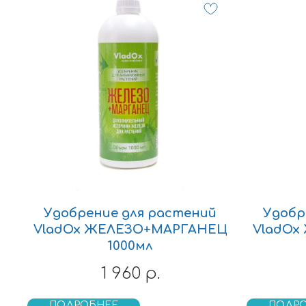
Удобрение для растений
Удобр
VladOx ЖЕЛЕЗО+МАРГАНЕЦ
VladOx
1000мл
1 960
р.
ПОДРОБНЕЕ
ПОДР