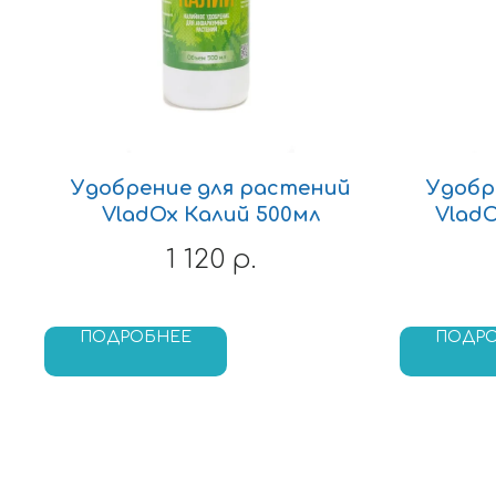
Удобрение для растений
Удобр
VladOx Калий 500мл
Vlad
1 120
р.
ПОДРОБНЕЕ
ПОДР