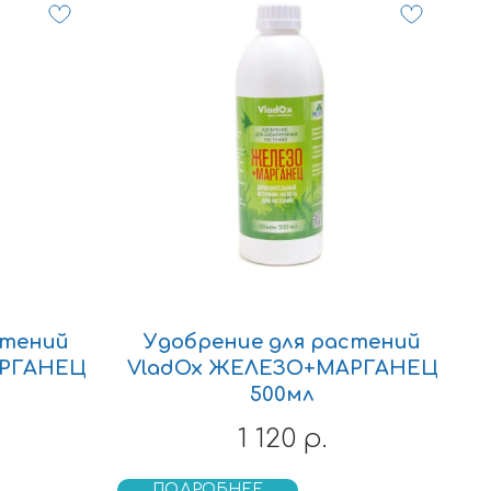
стений
Удобрение для растений
АРГАНЕЦ
VladOx ЖЕЛЕЗО+МАРГАНЕЦ
500мл
1 120
р.
ПОДРОБНЕЕ