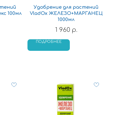
стений
Удобрение для растений
кс 100мл
VladOx ЖЕЛЕЗО+МАРГАНЕЦ
1000мл
1 960
р.
ПОДРОБНЕЕ