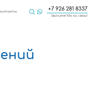
+7 926 281 8337
Контакты
Звоните! Мы на связи!
тений