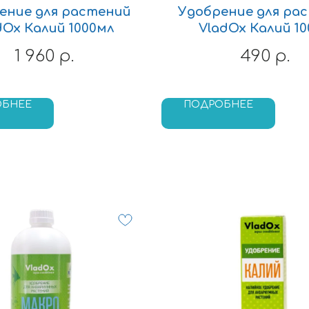
ение для растений
Удобрение для ра
dOx Калий 1000мл
VladOx Калий 1
1 960
490
р.
р.
ОБНЕЕ
ПОДРОБНЕЕ