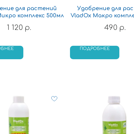
ение для растений
Удобрение для ра
Микро комплекс 500мл
VladOx Макро компле
1 120
490
р.
р.
ОБНЕЕ
ПОДРОБНЕЕ