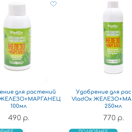
ение для растений
Удобрение для ра
 ЖЕЛЕЗО+МАРГАНЕЦ
VladOx ЖЕЛЕЗО+М
100мл
250мл
490
770
р.
р.
ОБНЕЕ
ПОДРОБНЕЕ