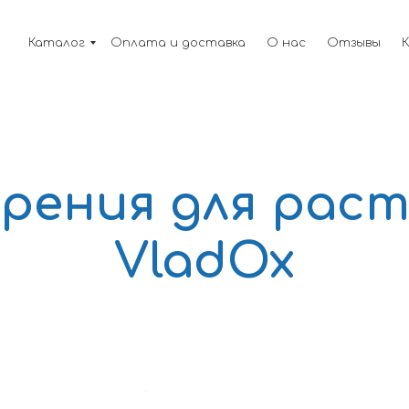
Каталог
Оплата и доставка
О нас
Отзывы
рения для рас
VladOx