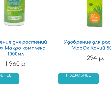
ение для растений
Удобрение для ра
Ox Макро комплекс
VladOx Калий 5
1000мл
294
р.
1 960
р.
ОБНЕЕ
ПОДРОБНЕЕ