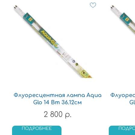
Флуоресцентная лампа Aqua
Флуорес
Glo 14 Вт 36.12см
G
2 800
р.
ПОДРОБНЕЕ
ПОДР