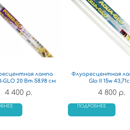
ресцентная лампа
Флуоресцентная лам
GLO 20 Вт 58.98 см
Glo II 15w 43,71
4 400
4 800
р.
р.
ОБНЕЕ
ПОДРОБНЕЕ