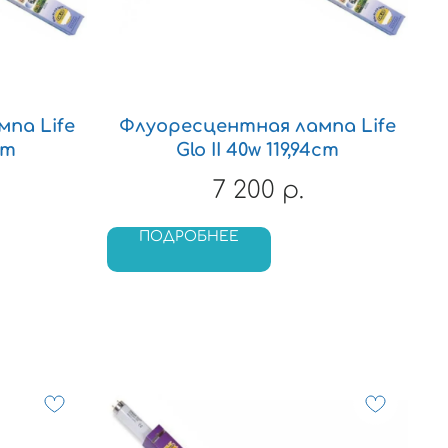
па Life
Флуоресцентная лампа Life
cm
Glo II 40w 119,94cm
7 200
р.
ПОДРОБНЕЕ