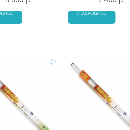
6 000
2 400
р.
р.
ОБНЕЕ
ПОДРОБНЕЕ