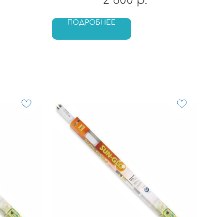
2 600
р.
ПОДРОБНЕЕ