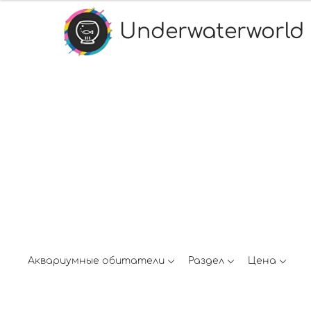
Underwaterworld
Аквариумные обитатели
Раздел
Цена