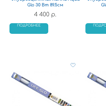
Glo 30 Вт 89.5см
Gl
4 400
р.
ПОДРОБНЕЕ
ПОДР