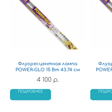
Флуоресцентная лампа
Флуо
POWER-GLO 15 Вт 43.74 см
POWER-
4 100
р.
ПОДРОБНЕЕ
ПОДР