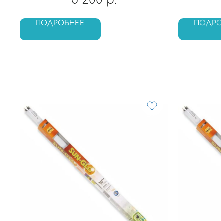
5 200
р.
ПОДРОБНЕЕ
ПОДР