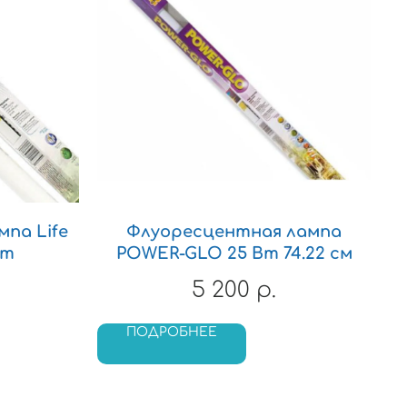
па Life
Флуоресцентная лампа
cm
POWER-GLO 25 Вт 74.22 см
5 200
р.
ПОДРОБНЕЕ