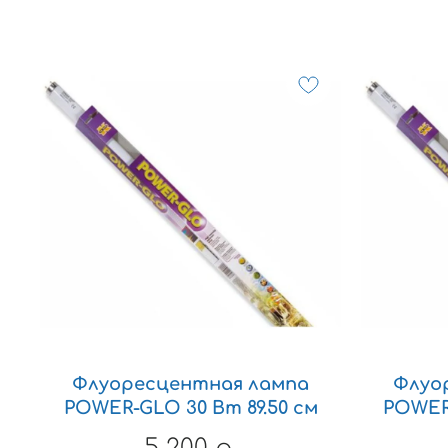
Флуоресцентная лампа
Флуо
POWER-GLO 30 Вт 89.50 см
POWER-