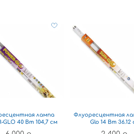
ресцентная лампа
Флуоресцентная ла
GLO 40 Вт 104,7 см
Glo 14 Вт 36.12