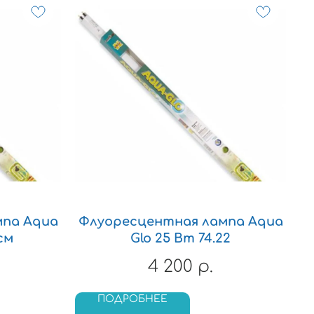
мпа Aqua
Флуоресцентная лампа Aqua
см
Glo 25 Вт 74.22
4 200
р.
ПОДРОБНЕЕ