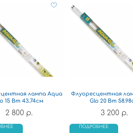
центная лампа Aqua
Флуоресцентная ла
lo 15 Вт 43.74см
Glo 20 Вт 58.98
2 800
3 200
р.
р.
ОБНЕЕ
ПОДРОБНЕЕ