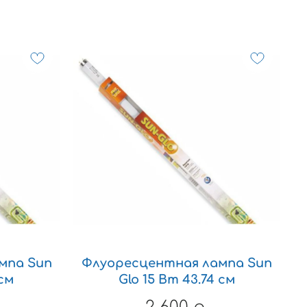
мпа Sun
Флуоресцентная лампа Sun
 см
Glo 15 Вт 43.74 см