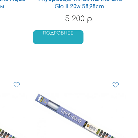
см
Glo II 20w 58,98cm
5 200
р.
ПОДРОБНЕЕ