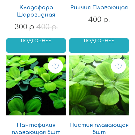
Кладофора
Риччия Плавающая
Шаровидная
400
р.
300
400
р.
р.
ПОДРОБНЕЕ
ПОДРОБНЕЕ
Пантофилия
Пистия плавающая
плавающая 5шт
5шт